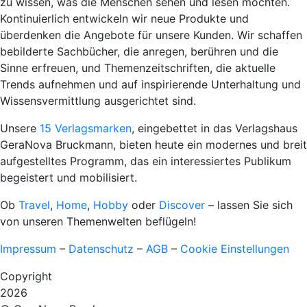
zu wissen, was die Menschen sehen und lesen möchten.
Kontinuierlich entwickeln wir neue Produkte und
überdenken die Angebote für unsere Kunden. Wir schaffen
bebilderte Sachbücher, die anregen, berühren und die
Sinne erfreuen, und Themenzeitschriften, die aktuelle
Trends aufnehmen und auf inspirierende Unterhaltung und
Wissensvermittlung ausgerichtet sind.
Unsere
15 Verlagsmarken
, eingebettet in das Verlagshaus
GeraNova Bruckmann, bieten heute ein modernes und breit
aufgestelltes Programm, das ein interessiertes Publikum
begeistert und mobilisiert.
Ob
Travel
,
Home
,
Hobby
oder
Discover
– lassen Sie sich
von unseren Themenwelten beflügeln!
Impressum
–
Datenschutz
–
AGB
–
Cookie Einstellungen
Copyright
2026